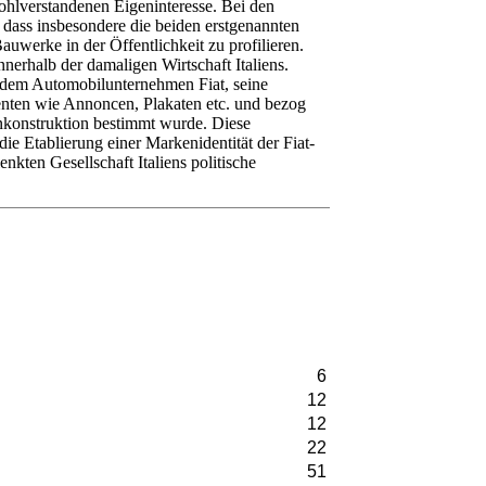
ohlverstandenen Eigeninteresse. Bei den
 dass insbesondere die beiden erstgenannten
uwerke in der Öffentlichkeit zu profilieren.
nerhalb der damaligen Wirtschaft Italiens.
 dem Automobilunternehmen Fiat, seine
enten wie Annoncen, Plakaten etc. und bezog
nkonstruktion bestimmt wurde. Diese
e Etablierung einer Markenidentität der Fiat-
nkten Gesellschaft Italiens politische
6
12
12
22
51