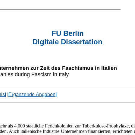
FU Berlin
Digitale Dissertation
nternehmen zur Zeit des Faschismus in Italien
anies during Fascism in Italy
nis
| |
Ergänzende Angaben
|
hr als 4.000 staatliche Ferienkolonien zur Tuberkulose-Prophylaxe, di
en. Auch italienische Industrie-Unternehmen finanzierten, errichteten u