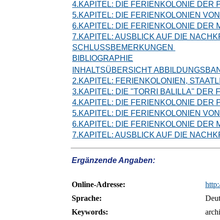
4.KAPITEL: DIE FERIENKOLONIE DER 
5.KAPITEL: DIE FERIENKOLONIEN VON
6.KAPITEL: DIE FERIENKOLONIE DER
7.KAPITEL: AUSBLICK AUF DIE NACHK
SCHLUSSBEMERKUNGEN
BIBLIOGRAPHIE
INHALTSÜBERSICHT ABBILDUNGSBA
2.KAPITEL: FERIENKOLONIEN, STAA
3.KAPITEL: DIE "TORRI BALILLA" DER F
4.KAPITEL: DIE FERIENKOLONIE DER 
5.KAPITEL: DIE FERIENKOLONIEN VON
6.KAPITEL: DIE FERIENKOLONIE DER
7.KAPITEL: AUSBLICK AUF DIE NACHK
Ergänzende Angaben:
Online-Adresse:
http
Sprache:
Deut
Keywords:
arch