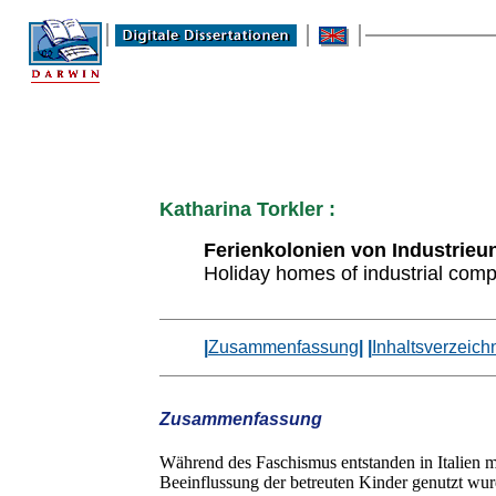
Katharina Torkler :
Ferienkolonien von Industrieu
Holiday homes of industrial comp
|
Zusammenfassung
| |
Inhaltsverzeich
Zusammenfassung
Während des Faschismus entstanden in Italien me
Beeinflussung der betreuten Kinder genutzt wurd