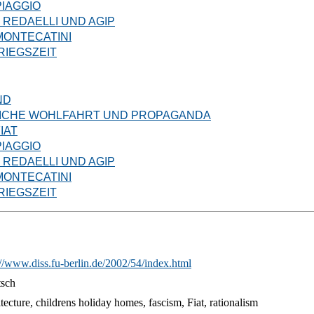
PIAGGIO
 REDAELLI UND AGIP
 MONTECATINI
RIEGSZEIT
ND
TLICHE WOHLFAHRT UND PROPAGANDA
IAT
PIAGGIO
 REDAELLI UND AGIP
 MONTECATINI
RIEGSZEIT
://www.diss.fu-berlin.de/2002/54/index.html
sch
itecture, childrens holiday homes, fascism, Fiat, rationalism